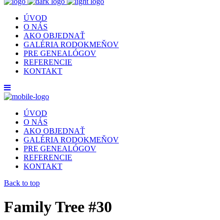
ÚVOD
O NÁS
AKO OBJEDNAŤ
GALÉRIA RODOKMEŇOV
PRE GENEALÓGOV
REFERENCIE
KONTAKT
ÚVOD
O NÁS
AKO OBJEDNAŤ
GALÉRIA RODOKMEŇOV
PRE GENEALÓGOV
REFERENCIE
KONTAKT
Back to top
Family Tree #30