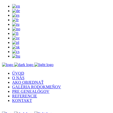
ÚVOD
O NÁS
AKO OBJEDNAŤ
GALÉRIA RODOKMEŇOV
PRE GENEALÓGOV
REFERENCIE
KONTAKT